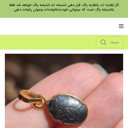
اگر تغذیه ات راتغذیه پاک قرار دهی اندیشه ات اندیشه پاک خواهد شد فقط
بااندیشه پاک است که میتوانی خودت،خانواده‌ات وجهان رانجات دهی