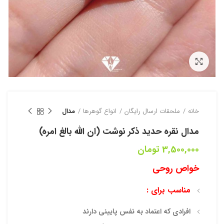
بزرگنمایی تصویر
خانه
ملحقات ارسال رایگان
انواع گوهرها
مدال
مدال نقره حدید ذکر نوشت (ان الله بالغ امره)
3,500,000
تومان
خواص روحی
مناسب برای :
افرادی که اعتماد به نفس پایینی دارند