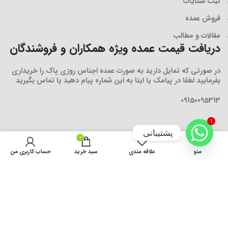
ثبت شکایات
فروش عمده
مقالات و مطالب
دریافت قیمت عمده ویژه همکاران و فروشندگان
در صورتی که تمایل دارید به صورت عمده اجناس روزی پاک را خریداری
بفرمایید لطفا در پیامک یا ایتا به این شماره پیام دهید یا تماس بگیرید
09150095313
1
پشتیبانی
0
منو
علاقه مندی
سبد خرید
حساب کاربری من