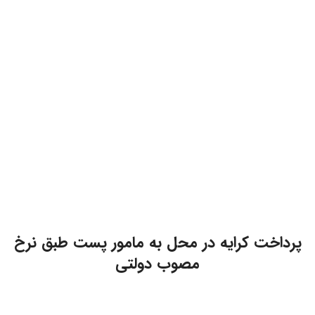
پرداخت کرایه در محل به مامور پست طبق نرخ
مصوب دولتی