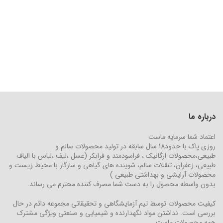
درباره ما
اعتماد شما سرمایه ماست
روزی پاک با حدود18 سال سابقه در تولید محصولات سالم و
طبیعی،محصولات ارگانیک ، فراسودمند و فرابکر (عسل ،لیف ،لباس با الیاف
طبیعی، زعفران، تنقلات سالم، شوینده های گیاهی و سازگار با محیط زیست و
محصولات آرایشی و بهداشتی طبیعی )
بدون واسطه محصول را به دست شما مصرف کننده محترم می رساند.
کیفیت محصولات توسط تیم آزمایشگاهی و تحقیقاتی مجموعه دائم در حال
بررسی است. نداشتن مواد نگهدارنده و شیمیایی و صنعتی ویژگی مشترک
همه محصولات ماست.