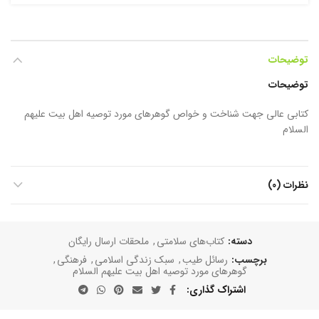
توضیحات
توضیحات
کتابی عالی جهت شناخت و خواص گوهرهای مورد توصیه اهل بیت علیهم
السلام
نظرات (0)
دسته:
کتاب‌های سلامتی
,
ملحقات ارسال رایگان
برچسب:
رسائل طیب
,
سبک زندگی اسلامی
,
فرهنگی
,
گوهرهای مورد توصیه اهل بیت علیهم السلام
اشتراک گذاری