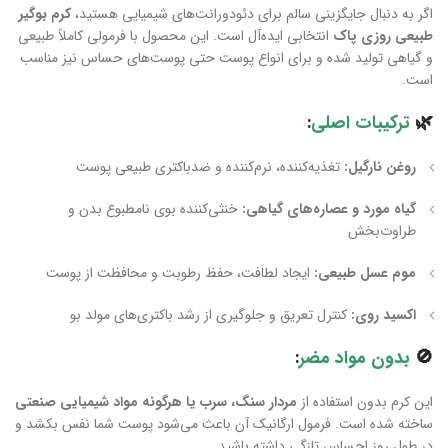
اگر به دنبال جایگزینی سالم برای دئودورانت‌های شیمیایی هستید،
کرم بوگیر
طبیعی روزی پاک
انتخابی ایده‌آل است. این محصول با فرمولی کاملاً طبیعی
و گیاهی تولید شده و برای انواع پوست حتی پوست‌های حساس نیز مناسب
است.
🌿
ترکیبات اصلی
:
روغن نارگیل:
تغذیه‌کننده، نرم‌کننده و ضدباکتری طبیعی پوست
گیاه مورد و عصاره‌های گیاهی:
خنثی‌کننده بوی نامطبوع بدن و
طراوت‌بخش
موم عسل طبیعی:
ایجاد لطافت، حفظ رطوبت و محافظت از پوست
اکسید روی:
کنترل تعریق و جلوگیری از رشد باکتری‌های مولد بو
🚫
بدون مواد مضر
:
این کرم بدون استفاده از
مردار سنگ، سرب یا هرگونه مواد شیمیایی صنعتی
ساخته شده است. فرمول ارگانیک آن باعث می‌شود پوست شما نفس بکشد و
در طول روز احساس تازگی داشته باشید.