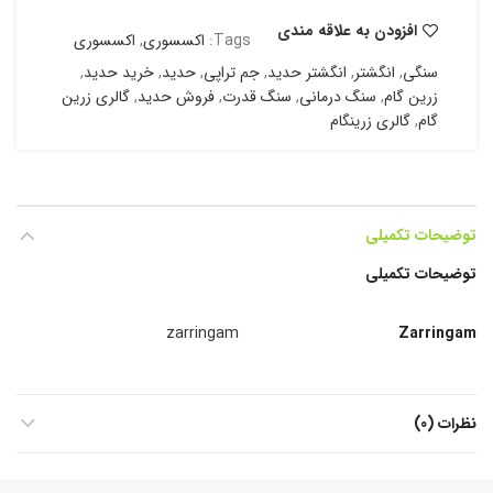
افزودن به علاقه مندی
Tags:
اکسسوری
,
اکسسوری
سنگی
,
انگشتر
,
انگشتر حدید
,
جم تراپی
,
حدید
,
خرید حدید
,
زرین گام
,
سنگ درمانی
,
سنگ قدرت
,
فروش حدید
,
گالری زرین
گام
,
گالری زرینگام
توضیحات تکمیلی
توضیحات تکمیلی
zarringam
Zarringam
نظرات (0)