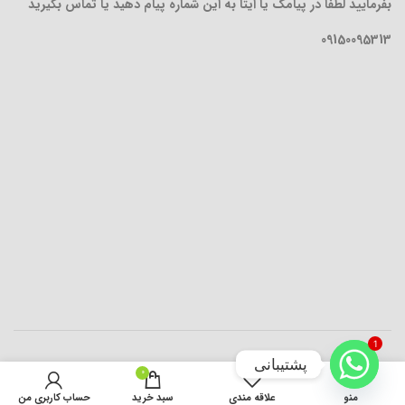
بفرمایید لطفا در پیامک یا ایتا به این شماره پیام دهید یا تماس بگیرید
09150095313
1
پشتیبانی
0
افزودن به سبد خرید
منو
علاقه مندی
سبد خرید
حساب کاربری من