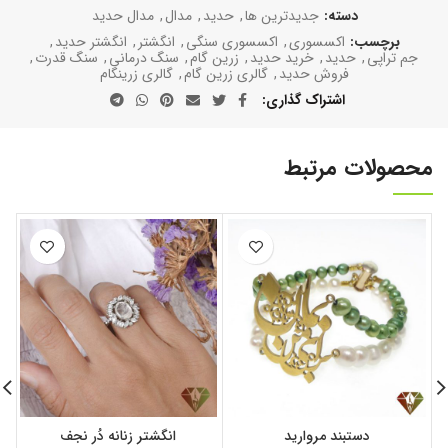
دسته:
جدیدترین ها
,
حدید
,
مدال
,
مدال حدید
برچسب:
اکسسوری
,
اکسسوری سنگی
,
انگشتر
,
انگشتر حدید
,
جم تراپی
,
حدید
,
خرید حدید
,
زرین گام
,
سنگ درمانی
,
سنگ قدرت
,
فروش حدید
,
گالری زرین گام
,
گالری زرینگام
اشتراک گذاری
محصولات مرتبط
ا
دستبند مروارید
انگشتر زنانه دُر نجف