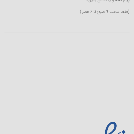
(فقط ساعت 9 صبح تا 6 عصر)