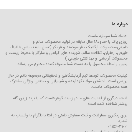
درباره ما
اعتماد شما سرمایه ماست
روزی پاک با حدود18 سال سابقه در تولید محصولات سالم و
طبیعی،محصولات ارگانیک ، فراسودمند و فرابکر (عسل ،لیف ،لباس با الیاف
طبیعی، زعفران، تنقلات سالم، شوینده های گیاهی و سازگار با محیط زیست و
محصولات آرایشی و بهداشتی طبیعی )
بدون واسطه محصول را به دست شما مصرف کننده محترم می رساند.
کیفیت محصولات توسط تیم آزمایشگاهی و تحقیقاتی مجموعه دائم در حال
بررسی است. نداشتن مواد نگهدارنده و شیمیایی و صنعتی ویژگی مشترک
همه محصولات ماست.
شاخه دیگری از فعالیت های ما در زمینه گوهرهاست که با برند زرین گام
بیشتر شناخته شده است
برای پیگیری سفارشات و ثبت سفارش تلفنی در ایتا یا تلگرام یا واتساپ به
شماره
۰۹۱۵۶۰۳۱۰۰۱
پیام داده و یا تماس بگیرید.