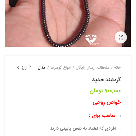
بزرگنمایی تصویر
خانه
ملحقات ارسال رایگان
انواع گوهرها
مدال
گردنبند حدید
900,000
تومان
خواص روحی
مناسب برای :
افرادی که اعتماد به نفس پایینی دارند