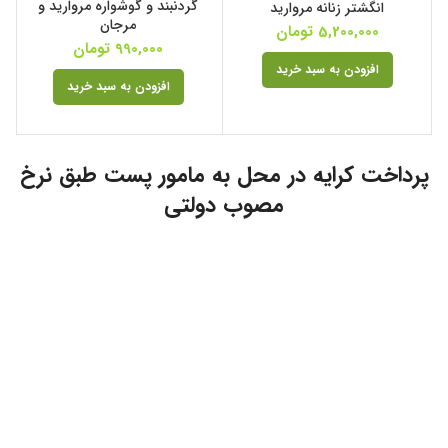
گردنبند و گوشواره مروارید و
انگشتر زنانه مروارید
مرجان
5,200,000
تومان
990,000
تومان
افزودن به سبد خرید
افزودن به سبد خرید
پرداخت کرایه در محل به مامور پست طبق نرخ
مصوب دولتی