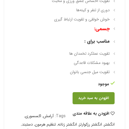
تقویت احساس عشق ورزی و محبت
دوری از تنفر و کینه‌ها
خوش خولقی و تقویت ارتباط گیری
جسمی:
مناسب برای :
تقویت عملکرد تخمدان ها
بهبود مشکلات قاعدگی
تقویت میل جنسی بانوان
موجود
افزودن به سبد خرید
افزودن به علاقه مندی
Tags:
آرامش
,
اکسسوری
,
انگشتر
,
انگشتر رزکوارتز
,
انگشتر زنانه
,
تنظیم هرمون
,
دستبند
,