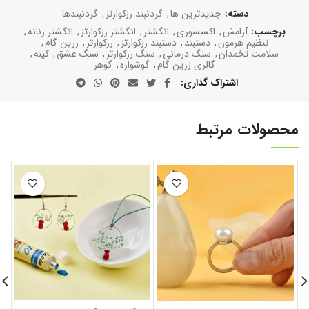
دسته:
جدیدترین ها
,
گردنبند رزکوارتز
,
گردنبند‌‌ها
برچسب:
آرامش
,
اکسسوری
,
انگشتر
,
انگشتر رزکوارتز
,
انگشتر زنانه
,
تنظیم هرمون
,
دستبند
,
دستبند رزکوارتز
,
رزکوارتز
,
زرین گام
,
سلامت تخمدان
,
سنگ درمانی
,
سنگ رزکوارتز
,
سنگ عشق
,
کینه
,
گالری زرین گام
,
گوشواره
,
گوهر
اشتراک گذاری
محصولات مرتبط
ا