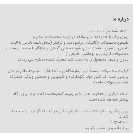
درباره ما
اعتماد شما سرمایه ماست
روزی پاک با حدود18 سال سابقه در تولید محصولات سالم و
طبیعی،محصولات ارگانیک ، فراسودمند و فرابکر (عسل ،لیف ،لباس با الیاف
طبیعی، زعفران، تنقلات سالم، شوینده های گیاهی و سازگار با محیط زیست و
محصولات آرایشی و بهداشتی طبیعی )
بدون واسطه محصول را به دست شما مصرف کننده محترم می رساند.
کیفیت محصولات توسط تیم آزمایشگاهی و تحقیقاتی مجموعه دائم در حال
بررسی است. نداشتن مواد نگهدارنده و شیمیایی و صنعتی ویژگی مشترک
همه محصولات ماست.
شاخه دیگری از فعالیت های ما در زمینه گوهرهاست که با برند زرین گام
بیشتر شناخته شده است
برای پیگیری سفارشات و ثبت سفارش تلفنی در ایتا یا تلگرام یا واتساپ به
شماره
۰۹۱۵۶۰۳۱۰۰۱
پیام داده و یا تماس بگیرید.