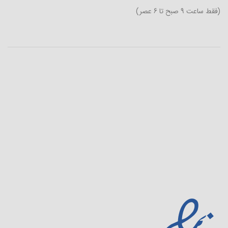
(فقط ساعت 9 صبح تا 6 عصر)