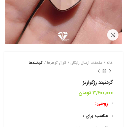
بزرگنمایی تصویر
خانه
ملحقات ارسال رایگان
انواع گوهرها
گردنبند‌‌ها
گردنبند رزکوارتز
3,400,000
تومان
روحی:
مناسب برای :