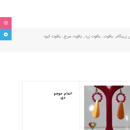
tagram
egram
 زرینگام
,
یاقوت
,
یاقوت زرد
,
یاقوت سرخ
,
یاقوت کبود
اتمام موجو
دی