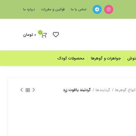
تماس با ما
قوانین و مقررات
درباره ما
0
0
تومان
منوش
جواهرات و گوهرها
محصولات کودک
انواع گوهرها
گردنبند‌‌ها
گردنبند یاقوت زرد