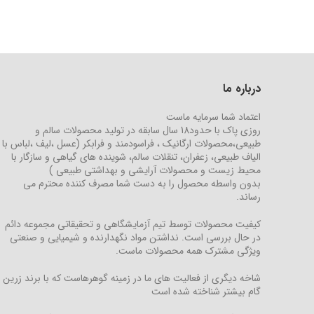
درباره ما
اعتماد شما سرمایه ماست
روزی پاک با حدود18 سال سابقه در تولید محصولات سالم و
طبیعی،محصولات ارگانیک ، فراسودمند و فرابکر (عسل ،لیف ،لباس با
الیاف طبیعی، زعفران، تنقلات سالم، شوینده های گیاهی و سازگار با
محیط زیست و محصولات آرایشی و بهداشتی طبیعی )
بدون واسطه محصول را به دست شما مصرف کننده محترم می
رساند.
کیفیت محصولات توسط تیم آزمایشگاهی و تحقیقاتی مجموعه دائم
در حال بررسی است. نداشتن مواد نگهدارنده و شیمیایی و صنعتی
ویژگی مشترک همه محصولات ماست.
شاخه دیگری از فعالیت های ما در زمینه گوهرهاست که با برند زرین
گام بیشتر شناخته شده است