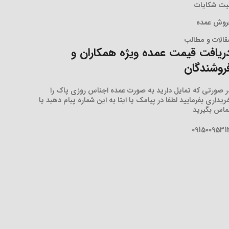
بت شکایات
روش عمده
قالات و مطالب
ریافت قیمت عمده ویژه همکاران و
روشندگان
ر صورتی که تمایل دارید به صورت عمده اجناس روزی پاک را
ریداری بفرمایید لطفا در پیامک یا ایتا به این شماره پیام دهید یا
ماس بگیرید
0915009531