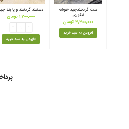
ست گردنبندجید خوشه
دستبند گردنبند و پا بند جید
انگوری
1,700,000
تومان
3,300,000
تومان
افزودن به سبد خرید
افزودن به سبد خرید
پرداخ