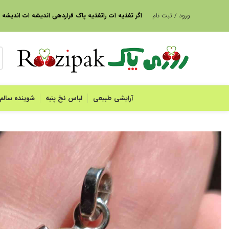
ورود / ثبت نام
ا
گر تغذیه ات راتغذیه پاک قراردهی اندیشه ات اندیشه
آرایشی طبیعی
لباس نخ پنبه
شوینده سالم