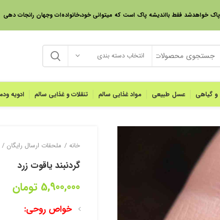
 پاک خواهدشد فقط بااندیشه پاک است که میتوانی خود،خانواده‌ات وجهان رانجات دهی
انتخاب دسته بندی
 و گیاهی
عسل طبیعی
مواد غذایی سالم
تنقلات و غذایی سالم
ادویه ود
خانه
ملحقات ارسال رایگان
گردنبند یاقوت زرد
5,900,000
تومان
خواص روحی: