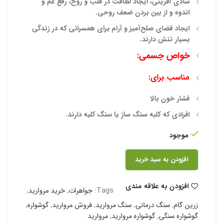
شادی آفرینی، ایجاد لطافت در قلب و روح، رفع غم و
اندوه و از بین بردن
ضعف روحی.
ایجاد فضای صلح‌آمیز و آرام برای همسرانی که در زندگی
بسیار تنش دارند.
خواص جسمی:
مناسب برای:
فشار خون بالا
افرادی که کلیه سنگ ساز یا سنگ کلیه دارند.
موجود
افزودن به سبد خرید
افزودن به علاقه مندی
Tags:
جواهرات
,
خرید مروارید
,
زرین گام
,
سنگ درمانی
,
سنگ مروارید
,
فروش مروارید
,
گوشواره
,
گوشواره سنگی
,
گوشواره مروارید
,
مروارید