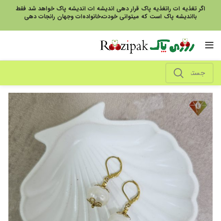
اگر تغذیه ات راتغذیه پاک قرار دهی اندیشه ات اندیشه پاک خواهد شد فقط
بااندیشه پاک است که میتوانی خودت،خانواده‌ات وجهان رانجات دهی