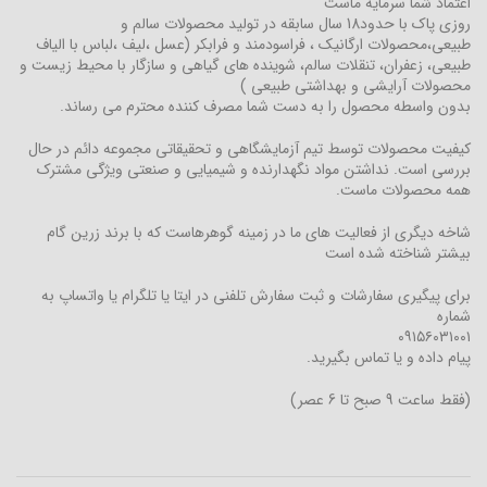
اعتماد شما سرمایه ماست
روزی پاک با حدود18 سال سابقه در تولید محصولات سالم و
طبیعی،محصولات ارگانیک ، فراسودمند و فرابکر (عسل ،لیف ،لباس با الیاف
طبیعی، زعفران، تنقلات سالم، شوینده های گیاهی و سازگار با محیط زیست و
محصولات آرایشی و بهداشتی طبیعی )
بدون واسطه محصول را به دست شما مصرف کننده محترم می رساند.
کیفیت محصولات توسط تیم آزمایشگاهی و تحقیقاتی مجموعه دائم در حال
بررسی است. نداشتن مواد نگهدارنده و شیمیایی و صنعتی ویژگی مشترک
همه محصولات ماست.
شاخه دیگری از فعالیت های ما در زمینه گوهرهاست که با برند زرین گام
بیشتر شناخته شده است
برای پیگیری سفارشات و ثبت سفارش تلفنی در ایتا یا تلگرام یا واتساپ به
شماره
۰۹۱۵۶۰۳۱۰۰۱
پیام داده و یا تماس بگیرید.
(فقط ساعت 9 صبح تا 6 عصر)