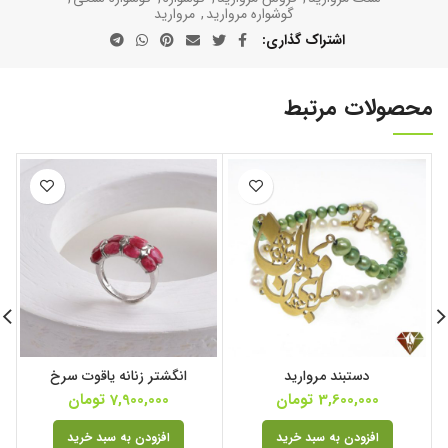
گوشواره مروارید
,
مروارید
اشتراک گذاری
محصولات مرتبط
دستبند مروارید
انگشتر زنانه یاقوت سرخ
3,600,000
تومان
7,900,000
تومان
افزودن به سبد خرید
افزودن به سبد خرید