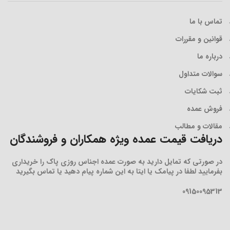
تماس با ما
قوانین و مقررات
درباره ما
سوالات متداول
ثبت شکایات
فروش عمده
مقالات و مطالب
دریافت قیمت عمده ویژه همکاران و فروشندگان
در صورتی که تمایل دارید به صورت عمده اجناس روزی پاک را خریداری
بفرمایید لطفا در پیامک یا ایتا به این شماره پیام دهید یا تماس بگیرید
09150095313