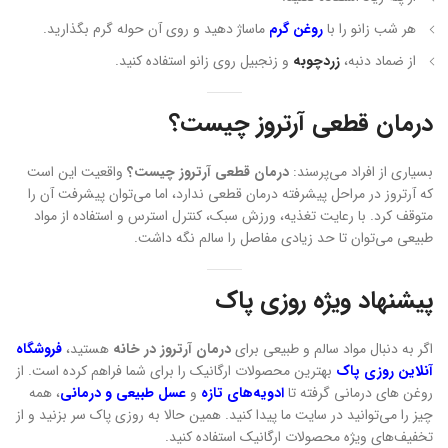
هر شب زانو را با
روغن گرم
ماساژ دهید و روی آن حوله گرم بگذارید.
از ضماد دنبه،
زردچوبه
و زنجبیل روی زانو استفاده کنید.
درمان قطعی آرتروز چیست؟
بسیاری از افراد می‌پرسند:
درمان قطعی آرتروز چیست؟
واقعیت این است
که آرتروز در مراحل پیشرفته درمان قطعی ندارد، اما می‌توان پیشرفت آن را
متوقف کرد. با رعایت تغذیه، ورزش سبک، کنترل استرس و استفاده از مواد
طبیعی می‌توان تا حد زیادی مفاصل را سالم نگه داشت.
پیشنهاد ویژه روزی پاک
اگر به دنبال مواد سالم و طبیعی برای
درمان آرتروز در خانه
هستید،
فروشگاه
آنلاین روزی پاک
بهترین محصولات ارگانیک را برای شما فراهم کرده است. از
روغن های درمانی گرفته تا
ادویه‌های تازه
و
عسل طبیعی و درمانی
، همه
چیز را می‌توانید در سایت ما پیدا کنید. همین حالا به روزی پاک سر بزنید و از
تخفیف‌های ویژه محصولات ارگانیک استفاده کنید.