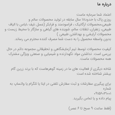
درباره ما
اعتماد شما سرمایه ماست
روزی پاک با حدود18 سال سابقه در تولید محصولات سالم و
طبیعی،محصولات ارگانیک ، فراسودمند و فرابکر (عسل ،لیف ،لباس با الیاف
طبیعی، زعفران، تنقلات سالم، شوینده های گیاهی و سازگار با محیط زیست و
محصولات آرایشی و بهداشتی طبیعی )
بدون واسطه محصول را به دست شما مصرف کننده محترم می رساند.
کیفیت محصولات توسط تیم آزمایشگاهی و تحقیقاتی مجموعه دائم در حال
بررسی است. نداشتن مواد نگهدارنده و شیمیایی و صنعتی ویژگی مشترک
همه محصولات ماست.
شاخه دیگری از فعالیت های ما در زمینه گوهرهاست که با برند زرین گام
بیشتر شناخته شده است
برای پیگیری سفارشات و ثبت سفارش تلفنی در ایتا یا تلگرام یا واتساپ به
شماره
۰۹۱۵۶۰۳۱۰۰۱
پیام داده و یا تماس بگیرید.
(فقط ساعت 9 صبح تا 6 عصر)