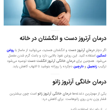
درمان آرتروز دست و انگشتان در خانه
اگر دچار
درمان آرتروز دست
و انگشتان هستید، می‌توانید از ماساژ با
روغن
تسکین
استفاده کنید. این روغن نفوذ بالایی دارد و باعث گرم شدن مفصل
می‌شود. همچنین برای
درمان خانگی آرتروز انگشت دست
توصیه می‌شود
ترکیب
زنجبیل
و
دارچین
دم‌کرده را روزانه بنوشید تا التهاب کاهش یابد.
درمان خانگی آرتروز زانو
یکی از مهم‌ترین دغدغه‌ها
درمان خانگی آرتروز زانو
است چون بیشترین
فشار وزن بدن روی زانوهاست. برای کاهش درد:
از پله زیاد استفاده نکنید.