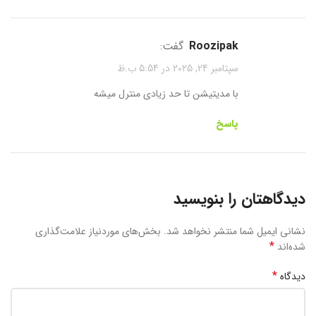
roozipak
گفت:
سپتامبر 24, 2025 در 5:54 ب.ظ
با مدیتیشن تا حد زیادی منترل میشه
پاسخ
دیدگاهتان را بنویسید
نشانی ایمیل شما منتشر نخواهد شد.
بخش‌های موردنیاز علامت‌گذاری
*
شده‌اند
*
دیدگاه