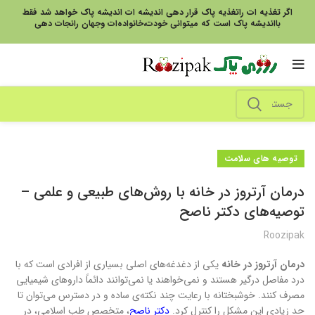
اگر تغذیه ات راتغذیه پاک قرار دهی اندیشه ات اندیشه پاک خواهد شد فقط
بااندیشه پاک است که میتوانی خودت،خانواده‌ات وجهان رانجات دهی
توصیه های سلامت
درمان آرتروز در خانه با روش‌های طبیعی و علمی –
توصیه‌های دکتر ناصح
Roozipak
درمان آرتروز در خانه
یکی از دغدغه‌های اصلی بسیاری از افرادی است که با
درد مفاصل درگیر هستند و نمی‌خواهند یا نمی‌توانند دائماً داروهای شیمیایی
مصرف کنند. خوشبختانه با رعایت چند نکته‌ی ساده و در دسترس می‌توان تا
حد زیادی این مشکل را کنترل کرد.
دکتر ناصح
، متخصص طب اسلامی، در