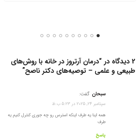
2 دیدگاه در “
درمان آرتروز در خانه با روش‌های
طبیعی و علمی – توصیه‌های دکتر ناصح
”
سبحان
گفت:
سپتامبر 24, 2025 در 5:23 ب.ظ
همه اینا یه طرف اینکه استرس رو چه جوری کنترل کنیم یه
طرف
پاسخ