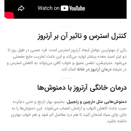
کنترل استرس و تاثیر آن بر آرتروز
یکی از مهم‌ترین عوامل ایجاد آرتروز استرس است. فرد عصبی در طول روز تا
دو لیتر اسید معده بیشتر تولید می‌کند و این باعث تخریب مایع مفصلی
می‌شود. مدیتیشن، تنفس عمیق و خواب کافی می‌تواند به کاهش استرس و
در نتیجه
درمان آرتروز در خانه
کمک کند.
درمان خانگی آرتروز با دمنوش‌ها
دمنوش‌هایی مثل دارچین و زنجبیل
، به‌لیمو، بهار نارنج و حتی دم‌کرده
سیب باعث کاهش التهاب و آرامش اعصاب می‌شوند. این دمنوش‌ها را به
جای چای سیاه امتحان کنید تا هم درد مفاصل کم شود و هم خواب بهتری
داشته باشید.