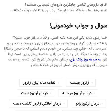
۳. آیا داروهای گیاهی جایگزین داروهای شیمیایی هستند؟
نه همیشه، اما می‌توانند به عنوان مکمل درمان به کاهش درد کمک کنند.
سوال و جواب خودمونی!
خب رفیق، شاید بگی این همه نکته گفتی، واقعاً درد زانو خوب میشه؟
راستشو بخوای، اگر این روش‌ها رو مرتب انجام بدی و حواست به تغذیه و
استرست باشه، خیلی بهتر میشی. من خودم دیدم کسایی که با همین راهکارا
بعد از چند ماه دیگه بدون درد راه می‌رفتن. خلاصه بیخیال این فست‌فودا
شو،
یه سر به روزیپاک بزن
، چیزای سالم بخر، شروع کن. نتیجه رو خودت
می‌بینی! این بهترین روش درمان آرتروز در خانه هستش
آرتروز چیست
تغذیه سالم برای آرتروز
درمان آرتروز در خانه
درمان آرتروز دست
درمان آرتروز زانو
درمان خانگی آرتروز انگشت دست