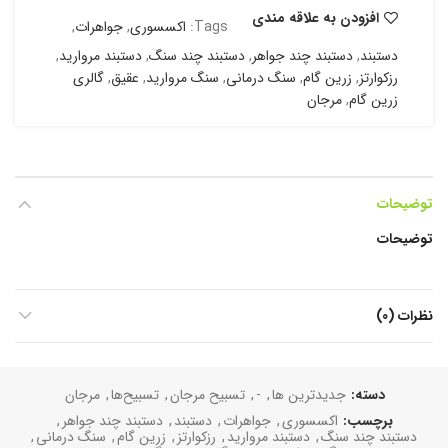
افزودن به علاقه مندی
Tags:
اکسسوری
,
جواهرات
,
دستبند
,
دستبند چند جواهر
,
دستبند چند سنگ
,
دستبند مروارید
,
رزکوارتز
,
زرین گام
,
سنگ درمانی
,
سنگ مروارید
,
عقیق
,
گالری
زرین گام
,
مرجان
توضیحات
توضیحات
نظرات (0)
دسته:
جدیدترین ها
,
-
,
تسبیح مرجان
,
تسبیح‌ها
,
مرجان
برچسب:
اکسسوری
,
جواهرات
,
دستبند
,
دستبند چند جواهر
,
دستبند چند سنگ
,
دستبند مروارید
,
رزکوارتز
,
زرین گام
,
سنگ درمانی
,