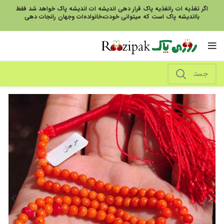
اگر تغذیه ات راتغذیه پاک قرار دهی اندیشه ات اندیشه پاک خواهد شد فقط
بااندیشه پاک است که میتوانی خودت،خانواده‌ات وجهان رانجات دهی