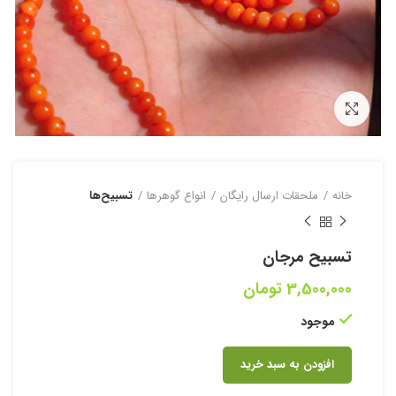
بزرگنمایی تصویر
خانه
ملحقات ارسال رایگان
انواع گوهرها
تسبیح‌ها
تسبیح مرجان
3,500,000
تومان
موجود
افزودن به سبد خرید