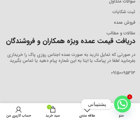
سوالات متداول
ثبت شکایات
فروش عمده
مقالات و مطالب
دریافت قیمت عمده ویژه همکاران و فروشندگان
در صورتی که تمایل دارید به صورت عمده اجناس روزی پاک را خریداری
بفرمایید لطفا در پیامک یا ایتا به این شماره پیام دهید یا تماس بگیرید
09150095313
1
پشتیبانی
0
افزودن به سبد خرید
منو
علاقه مندی
سبد خرید
حساب کاربری من