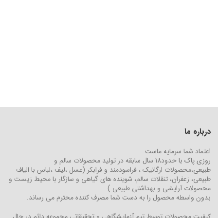
درباره ما
اعتماد شما سرمایه ماست
روزی پاک با حدود18 سال سابقه در تولید محصولات سالم و
طبیعی،محصولات ارگانیک ، فراسودمند و فرابکر (عسل ،لیف ،لباس با الیاف
طبیعی، زعفران، تنقلات سالم، شوینده های گیاهی و سازگار با محیط زیست و
محصولات آرایشی و بهداشتی طبیعی )
بدون واسطه محصول را به دست شما مصرف کننده محترم می رساند.
کیفیت محصولات توسط تیم آزمایشگاهی و تحقیقاتی مجموعه دائم در حال