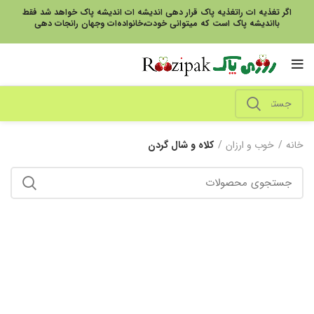
اگر تغذیه ات راتغذیه پاک قرار دهی اندیشه ات اندیشه پاک خواهد شد فقط
بااندیشه پاک است که میتوانی خودت،خانواده‌ات وجهان رانجات دهی
خانه
خوب و ارزان
کلاه و شال گردن