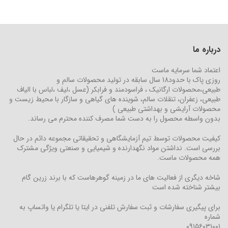
درباره ما
اعتماد شما سرمایه ماست
روزی پاک با حدود18 سال سابقه در تولید محصولات سالم و
طبیعی،محصولات ارگانیک ، فراسودمند و فرابکر (عسل ،لیف ،لباس با الیاف
طبیعی، زعفران، تنقلات سالم، شوینده های گیاهی و سازگار با محیط زیست و
محصولات آرایشی و بهداشتی طبیعی )
بدون واسطه محصول را به دست شما مصرف کننده محترم می رساند.
کیفیت محصولات توسط تیم آزمایشگاهی و تحقیقاتی مجموعه دائم در حال
بررسی است. نداشتن مواد نگهدارنده و شیمیایی و صنعتی ویژگی مشترک
همه محصولات ماست.
شاخه دیگری از فعالیت های ما در زمینه گوهرهاست که با برند زرین گام
بیشتر شناخته شده است
برای پیگیری سفارشات و ثبت سفارش تلفنی در ایتا یا تلگرام یا واتساپ به
شماره
۰۹۱۵۶۰۳۱۰۰۱