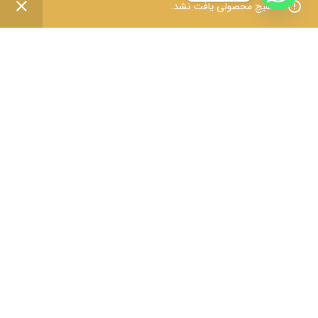
هیچ محصولی یافت نشد.
منو
علاقه مندی
سبد خرید
حساب کاربری من
تماس با ما
قوانین و مقررات
درباره ما
سوالات متداول
ثبت شکایات
فروش عمده
مقالات و مطالب
دریافت قیمت عمده ویژه همکاران و فروشندگان