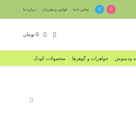
تماس با ما
قوانین و مقررات
درباره ما
0
0
تومان
یه ودمنوش
جواهرات و گوهرها
محصولات کودک