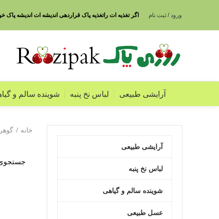
ورود / ثبت نام
ا
گر تغذیه ات راتغذیه پاک قراردهی اندیشه ات اندیشه پاک خ
آرایشی طبیعی
لباس نخ پنبه
شوینده سالم و گیا
خانه
گوهر
آرایشی طبیعی
لباس نخ پنبه
شوینده سالم و گیاهی
عسل طبیعی