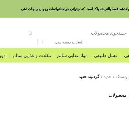
واهدشد فقط بااندیشه پاک است که میتوانی خود،خانواده‌ات وجهان رانجات دهی
انتخاب دسته بندی
هی
عسل طبیعی
مواد غذایی سالم
تنقلات و غذایی سالم
ادو
 و سنگ
حدید
گردنبند حدید