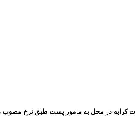
ت کرایه در محل به مامور پست طبق نرخ مصوب د