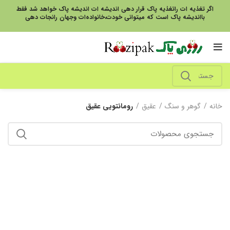
اگر تغذیه ات راتغذیه پاک قرار دهی اندیشه ات اندیشه پاک خواهد شد فقط
بااندیشه پاک است که میتوانی خودت،خانواده‌ات وجهان رانجات دهی
خانه
گوهر و سنگ
عقیق
رومانتویی عقیق