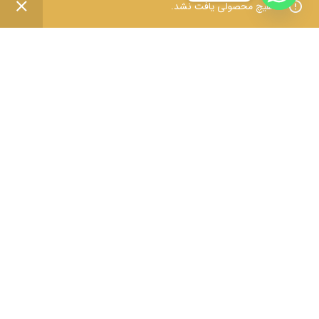
هیچ محصولی یافت نشد.
منو
علاقه مندی
سبد خرید
حساب کاربری من
تماس با ما
قوانین و مقررات
درباره ما
سوالات متداول
ثبت شکایات
فروش عمده
مقالات و مطالب
دریافت قیمت عمده ویژه همکاران و فروشندگان