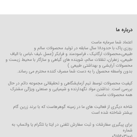
درباره ما
اعتماد شما سرمایه ماست
روزی پاک با حدود18 سال سابقه در تولید محصولات سالم و
طبیعی،محصولات ارگانیک ، فراسودمند و فرابکر (عسل ،لیف ،لباس با الیاف
طبیعی، زعفران، تنقلات سالم، شوینده های گیاهی و سازگار با محیط زیست و
محصولات آرایشی و بهداشتی طبیعی )
بدون واسطه محصول را به دست شما مصرف کننده محترم می رساند.
کیفیت محصولات توسط تیم آزمایشگاهی و تحقیقاتی مجموعه دائم در حال
بررسی است. نداشتن مواد نگهدارنده و شیمیایی و صنعتی ویژگی مشترک
همه محصولات ماست.
شاخه دیگری از فعالیت های ما در زمینه گوهرهاست که با برند زرین گام
بیشتر شناخته شده است
برای پیگیری سفارشات و ثبت سفارش تلفنی در ایتا یا تلگرام یا واتساپ به
شماره
۰۹۱۵۶۰۳۱۰۰۱