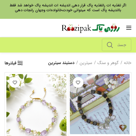
اگر تغذیه ات راتغذیه پاک قرار دهی اندیشه ات اندیشه پاک خواهد شد فقط
بااندیشه پاک است که میتوانی خودت،خانواده‌ات وجهان رانجات دهی
خانه
گوهر و سنگ
سیترین
دستبند سیترین
فیلترها