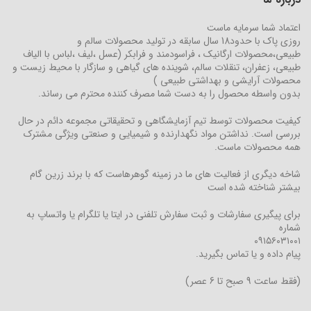
اعتماد شما سرمایه ماست
روزی پاک با حدود18 سال سابقه در تولید محصولات سالم و
طبیعی،محصولات ارگانیک ، فراسودمند و فرابکر (عسل ،لیف ،لباس با الیاف
طبیعی، زعفران، تنقلات سالم، شوینده های گیاهی و سازگار با محیط زیست و
محصولات آرایشی و بهداشتی طبیعی )
بدون واسطه محصول را به دست شما مصرف کننده محترم می رساند.
کیفیت محصولات توسط تیم آزمایشگاهی و تحقیقاتی مجموعه دائم در حال
بررسی است. نداشتن مواد نگهدارنده و شیمیایی و صنعتی ویژگی مشترک
همه محصولات ماست.
شاخه دیگری از فعالیت های ما در زمینه گوهرهاست که با برند زرین گام
بیشتر شناخته شده است
برای پیگیری سفارشات و ثبت سفارش تلفنی در ایتا یا تلگرام یا واتساپ به
شماره
۰۹۱۵۶۰۳۱۰۰۱
پیام داده و یا تماس بگیرید.
(فقط ساعت 9 صبح تا 6 عصر)