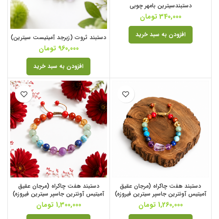
دستبندسیترین بامهر چوبی
340,000
تومان
افزودن به سبد خرید
دستبند ثروت (زبرجد آمیتیست سیترین)
960,000
تومان
افزودن به سبد خرید
دستبند هفت چاکراه (مرجان عقیق
دستبند هفت چاکراه (مرجان عقیق
آمیتیس آونترین جاسپر سیترین فیروزه)
آمیتیس آونترین جاسپر سیترین فیروزه)
1,260,000
تومان
1,300,000
تومان