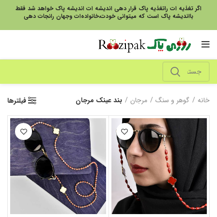
اگر تغذیه ات راتغذیه پاک قرار دهی اندیشه ات اندیشه پاک خواهد شد فقط
بااندیشه پاک است که میتوانی خودت،خانواده‌ات وجهان رانجات دهی
خانه
گوهر و سنگ
مرجان
بند عینک مرجان
فیلترها