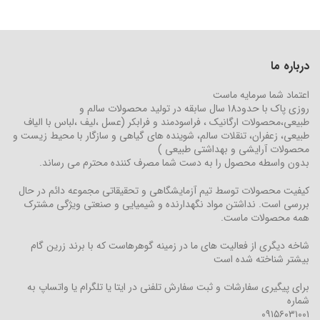
درباره ما
اعتماد شما سرمایه ماست
روزی پاک با حدود18 سال سابقه در تولید محصولات سالم و
طبیعی،محصولات ارگانیک ، فراسودمند و فرابکر (عسل ،لیف ،لباس با الیاف
طبیعی، زعفران، تنقلات سالم، شوینده های گیاهی و سازگار با محیط زیست و
محصولات آرایشی و بهداشتی طبیعی )
بدون واسطه محصول را به دست شما مصرف کننده محترم می رساند.
کیفیت محصولات توسط تیم آزمایشگاهی و تحقیقاتی مجموعه دائم در حال
بررسی است. نداشتن مواد نگهدارنده و شیمیایی و صنعتی ویژگی مشترک
همه محصولات ماست.
شاخه دیگری از فعالیت های ما در زمینه گوهرهاست که با برند زرین گام
بیشتر شناخته شده است
برای پیگیری سفارشات و ثبت سفارش تلفنی در ایتا یا تلگرام یا واتساپ به
شماره
۰۹۱۵۶۰۳۱۰۰۱