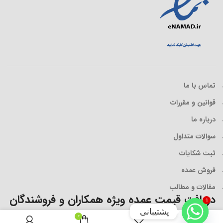
تماس با ما
قوانین و مقررات
درباره ما
سوالات متداول
ثبت شکایات
فروش عمده
مقالات و مطالب
دریافت قیمت عمده ویژه همکاران و فروشندگان
1
پشتیبانی
0
در صورتی که تمایل دارید به صورت عمده اجناس روزی پاک را خریداری