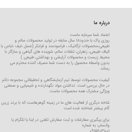
درباره ما
اعتماد شما سرمایه ماست
روزی پاک با حدود18 سال سابقه در تولید محصولات سالم و
طبیعی،محصولات ارگانیک ، فراسودمند و فرابکر (عسل ،لیف ،لباس با
الیاف طبیعی، زعفران، تنقلات سالم، شوینده های گیاهی و سازگار با
محیط زیست و محصولات آرایشی و بهداشتی طبیعی )
بدون واسطه محصول را به دست شما مصرف کننده محترم می
رساند.
کیفیت محصولات توسط تیم آزمایشگاهی و تحقیقاتی مجموعه دائم
در حال بررسی است. نداشتن مواد نگهدارنده و شیمیایی و صنعتی
ویژگی مشترک همه محصولات ماست.
شاخه دیگری از فعالیت های ما در زمینه گوهرهاست که با برند زرین
گام بیشتر شناخته شده است
برای پیگیری سفارشات و ثبت سفارش تلفنی در ایتا یا تلگرام یا
واتساپ به شماره
۰۹۱۵۶۰۳۱۰۰۱