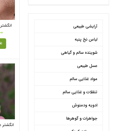
انگشتر 
آرایشی طبیعی
00
لباس نخ پنبه
اف
شوینده سالم و گیاهی
عسل طبیعی
مواد غذایی سالم
تنقلات و غذایی سالم
ادویه ودمنوش
جواهرات و گوهرها
انگشتر چ