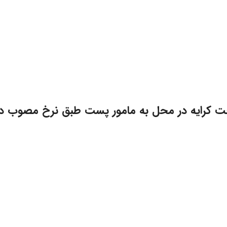
ت کرایه در محل به مامور پست طبق نرخ مصوب د