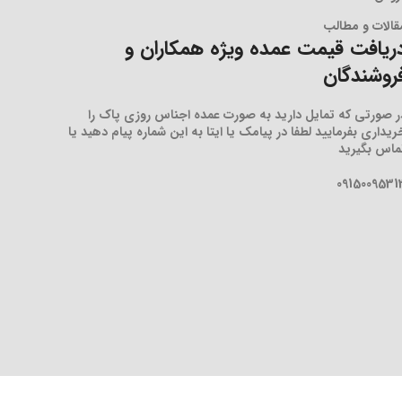
قالات و مطالب
ریافت قیمت عمده ویژه همکاران و
روشندگان
ر صورتی که تمایل دارید به صورت عمده اجناس روزی پاک را
ریداری بفرمایید لطفا در پیامک یا ایتا به این شماره پیام دهید یا
ماس بگیرید
0915009531