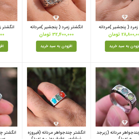
زمرد ( پنجشیر )مردانه
انگشتر زمرد ( پنجشیر )مردانه
انگشتر ز
28,800,0
تومان
32,400,000
تومان
000
زودن به سبد خرید
افزودن به سبد خرید
افز
ندجواهر مردانه (زبرجد
انگشتر چندجواهر مردانه (فیروزه
انگشتر چن
و زمرد)
نیشابور , عقیق یمنی و زمرد)
سرخ