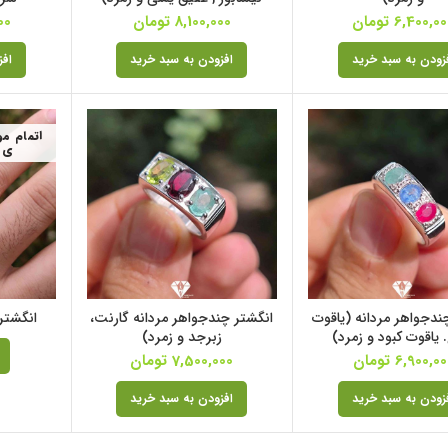
6,400,00
تومان
8,100,000
تومان
00
زودن به سبد خرید
افزودن به سبد خرید
افز
اتمام م
ی
ندجواهر مردانه (یاقوت
انگشتر چندجواهر مردانه گارنت،
انگشتر 3 نگین زمرد مرد
یاقوت کبود و زمرد)
زبرجد و زمرد)
6,900,00
تومان
7,500,000
تومان
زودن به سبد خرید
افزودن به سبد خرید