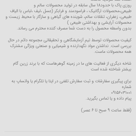
روزی پاک با حدود18 سال سابقه در تولید محصولات سالم و
طبیعی،محصولات ارگانیک ، فراسودمند و فرابکر (عسل ،لیف ،لباس با الیاف
طبیعی، زعفران، تنقلات سالم، شوینده های گیاهی و سازگار با محیط زیست و
محصولات آرایشی و بهداشتی طبیعی )
بدون واسطه محصول را به دست شما مصرف کننده محترم می رساند.
کیفیت محصولات توسط تیم آزمایشگاهی و تحقیقاتی مجموعه دائم در حال
بررسی است. نداشتن مواد نگهدارنده و شیمیایی و صنعتی ویژگی مشترک
همه محصولات ماست.
شاخه دیگری از فعالیت های ما در زمینه گوهرهاست که با برند زرین گام
بیشتر شناخته شده است
برای پیگیری سفارشات و ثبت سفارش تلفنی در ایتا یا تلگرام یا واتساپ به
شماره
۰۹۱۵۶۰۳۱۰۰۱
پیام داده و یا تماس بگیرید.
(فقط ساعت 9 صبح تا 6 عصر)