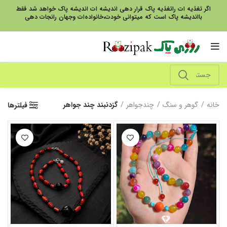
اگر تغذیه ات راتغذیه پاک قرار دهی اندیشه ات اندیشه پاک خواهد شد فقط
بااندیشه پاک است که میتوانی خودت،خانواده‌ات وجهان رانجات دهی
خانه
گوهر و سنگ
چندجواهر
گزدنبند چند جواهر
فیلترها