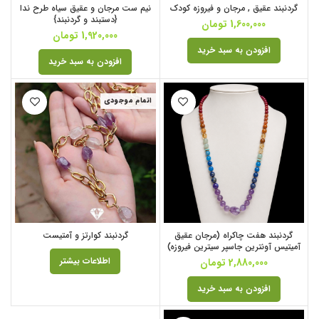
گردنبند عقیق , مرجان و فیروزه کودک
نیم ست مرجان و عقیق سیاه طرح ندا
{دستبند و گردنبند}
1,600,000
تومان
1,920,000
تومان
افزودن به سبد خرید
افزودن به سبد خرید
اتمام موجودی
گردنبند هفت چاکراه (مرجان عقیق
گردنبند کوارتز و آمتیست
آمیتیس آونترین جاسپر سیترین فیروزه)
اطلاعات بیشتر
2,880,000
تومان
افزودن به سبد خرید