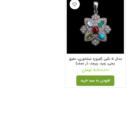
مدال ۵ نگین (فیروزه نیشابوری، عقیق
یمنی، زمرد، زبرجد، دُر نجف)
8,800,000
تومان
افزودن به سبد خرید