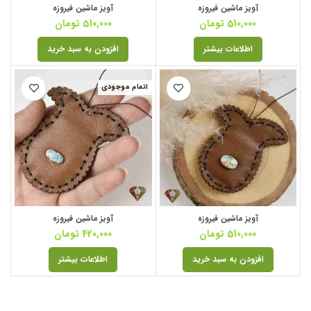
آویز ماشین فیروزه
آویز ماشین فیروزه
510,000
تومان
510,000
تومان
اطلاعات بیشتر
افزودن به سبد خرید
اتمام موجودی
آویز ماشین فیروزه
آویز ماشین فیروزه
510,000
تومان
420,000
تومان
افزودن به سبد خرید
اطلاعات بیشتر