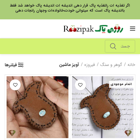
اگر تغذیه ات راتغذیه پاک قرار دهی اندیشه ات اندیشه پاک خواهد شد فقط
بااندیشه پاک است که میتوانی خودت،خانواده‌ات وجهان رانجات دهی
خانه
گوهر و سنگ
فیروزه
آویز ماشین
فیلترها
اتمام موجودی