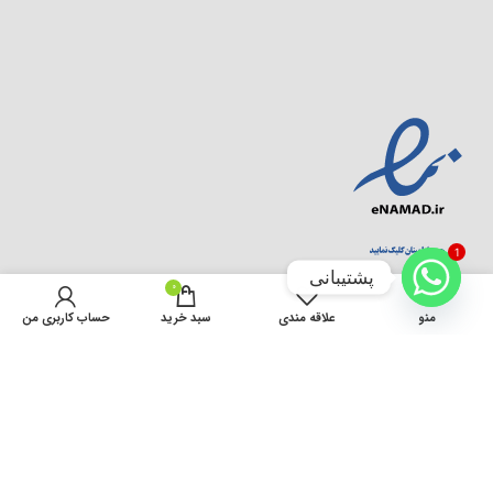
1
پشتیبانی
0
منو
علاقه مندی
سبد خرید
حساب کاربری من
تماس با ما
قوانین و مقررات
درباره ما
سوالات متداول
ثبت شکایات