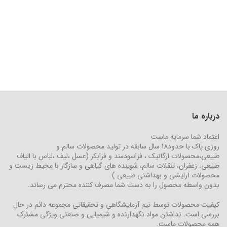
درباره ما
اعتماد شما سرمایه ماست
روزی پاک با حدود18 سال سابقه در تولید محصولات سالم و
طبیعی،محصولات ارگانیک ، فراسودمند و فرابکر (عسل ،لیف ،لباس با الیاف
طبیعی، زعفران، تنقلات سالم، شوینده های گیاهی و سازگار با محیط زیست و
محصولات آرایشی و بهداشتی طبیعی )
بدون واسطه محصول را به دست شما مصرف کننده محترم می رساند.
کیفیت محصولات توسط تیم آزمایشگاهی و تحقیقاتی مجموعه دائم در حال
بررسی است. نداشتن مواد نگهدارنده و شیمیایی و صنعتی ویژگی مشترک
همه محصولات ماست.