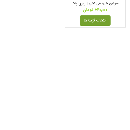
سوتین شیردهی نخی | روزی پاک
520,000
تومان
انتخاب گزینه‌ها