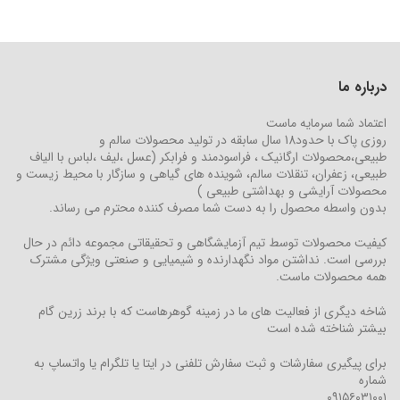
درباره ما
اعتماد شما سرمایه ماست
روزی پاک با حدود18 سال سابقه در تولید محصولات سالم و
طبیعی،محصولات ارگانیک ، فراسودمند و فرابکر (عسل ،لیف ،لباس با الیاف
طبیعی، زعفران، تنقلات سالم، شوینده های گیاهی و سازگار با محیط زیست و
محصولات آرایشی و بهداشتی طبیعی )
بدون واسطه محصول را به دست شما مصرف کننده محترم می رساند.
کیفیت محصولات توسط تیم آزمایشگاهی و تحقیقاتی مجموعه دائم در حال
بررسی است. نداشتن مواد نگهدارنده و شیمیایی و صنعتی ویژگی مشترک
همه محصولات ماست.
شاخه دیگری از فعالیت های ما در زمینه گوهرهاست که با برند زرین گام
بیشتر شناخته شده است
برای پیگیری سفارشات و ثبت سفارش تلفنی در ایتا یا تلگرام یا واتساپ به
شماره
۰۹۱۵۶۰۳۱۰۰۱