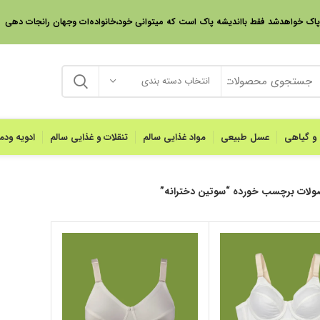
 پاک خواهدشد فقط بااندیشه پاک است که میتوانی خود،خانواده‌ات وجهان رانجات دهی
انتخاب دسته بندی
 و گیاهی
عسل طبیعی
مواد غذایی سالم
تنقلات و غذایی سالم
ادویه ود
لات برچسب خورده “سوتین دخترانه”