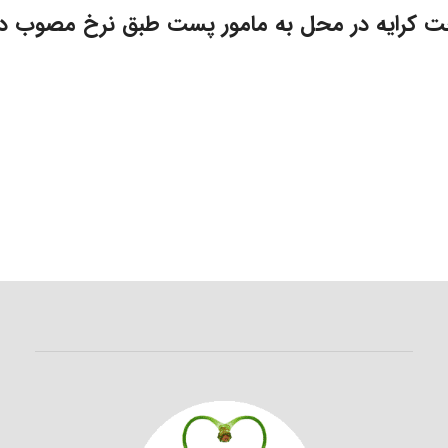
ت کرایه در محل به مامور پست طبق نرخ مصوب د