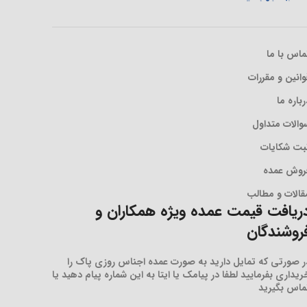
ماس با ما
وانین و مقررات
رباره ما
والات متداول
بت شکایات
روش عمده
قالات و مطالب
ریافت قیمت عمده ویژه همکاران و
روشندگان
ر صورتی که تمایل دارید به صورت عمده اجناس روزی پاک را
ریداری بفرمایید لطفا در پیامک یا ایتا به این شماره پیام دهید یا
ماس بگیرید