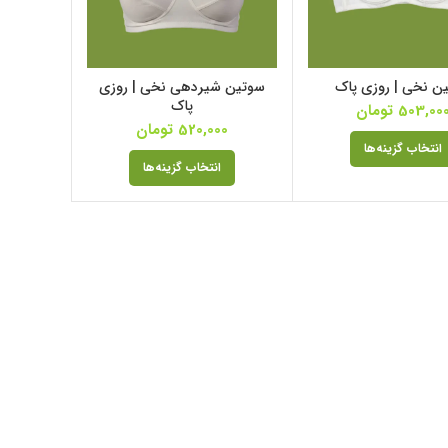
ن نخی | روزی پاک
سوتین شیردهی نخی | روزی
پاک
503,00
تومان
520,000
تومان
انتخاب گزینه‌ها
انتخاب گزینه‌ها